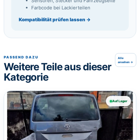
Sensoren, Stecker und Fahrzeugseite
Farbcode bei Lackierteilen
Kompatibilität prüfen lassen →
PASSEND DAZU
Alle
ansehen →
Weitere Teile aus dieser
Kategorie
Auf Lager