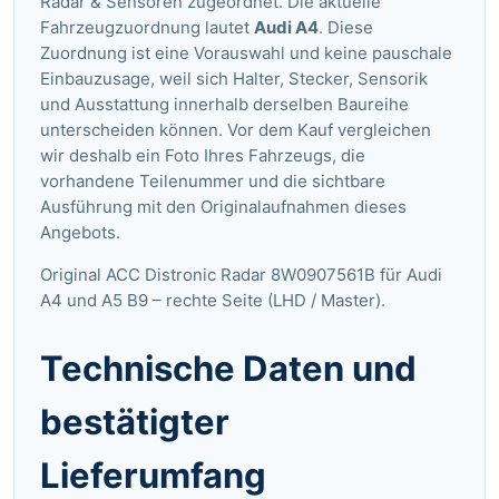
Radar & Sensoren zugeordnet. Die aktuelle
Fahrzeugzuordnung lautet
Audi A4
. Diese
Zuordnung ist eine Vorauswahl und keine pauschale
Einbauzusage, weil sich Halter, Stecker, Sensorik
und Ausstattung innerhalb derselben Baureihe
unterscheiden können. Vor dem Kauf vergleichen
wir deshalb ein Foto Ihres Fahrzeugs, die
vorhandene Teilenummer und die sichtbare
Ausführung mit den Originalaufnahmen dieses
Angebots.
Original ACC Distronic Radar 8W0907561B für Audi
A4 und A5 B9 – rechte Seite (LHD / Master).
Technische Daten und
bestätigter
Lieferumfang