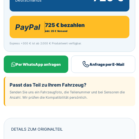
Deutschlands
725 € bezahlen
PayPal
inkl. 25 € Versand
Express +300 € ist ab 2.000 € Produktwert verfügbar.
Per WhatsApp anfragen
Anfrage per E-Mail
Passt das Teil zu Ihrem Fahrzeug?
Senden Sie uns ein Fahrzeugfoto, die Teilenummer und bei Sensoren die
Anzahl. Wir prüfen die Kompatibilität persönlich.
DETAILS ZUM ORIGINALTEIL