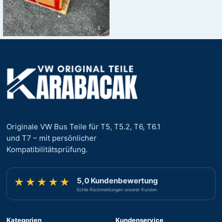
Originale VW Bus Teile für T5, T5.2, T6, T6.1
und T7 – mit persönlicher
Kompatibilitätsprüfung.
5,0 Kundenbewertung
★★★★★
Echte Rückmeldungen unserer Kunden
Kategorien
Kundenservice