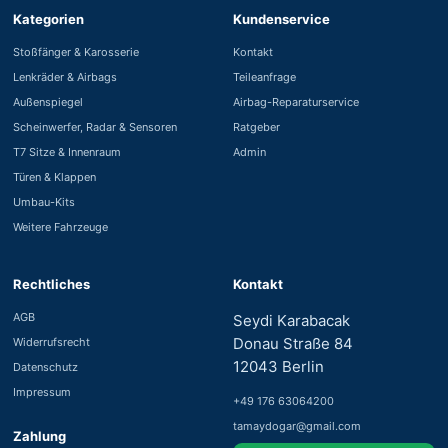
Kategorien
Kundenservice
Stoßfänger & Karosserie
Kontakt
Lenkräder & Airbags
Teileanfrage
Außenspiegel
Airbag-Reparaturservice
Scheinwerfer, Radar & Sensoren
Ratgeber
T7 Sitze & Innenraum
Admin
Türen & Klappen
Umbau-Kits
Weitere Fahrzeuge
Rechtliches
Kontakt
AGB
Seydi Karabacak
Donau Straße 84
Widerrufsrecht
12043 Berlin
Datenschutz
Impressum
+49 176 63064200
tamaydogar@gmail.com
Zahlung