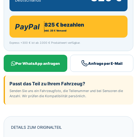
Deutschlands
825 € bezahlen
PayPal
inkl. 25 € Versand
Express +300 € ist ab 2.000 € Produktwert verfügbar.
Per WhatsApp anfragen
Anfrage per E-Mail
Passt das Teil zu Ihrem Fahrzeug?
Senden Sie uns ein Fahrzeugfoto, die Teilenummer und bei Sensoren die
Anzahl. Wir prüfen die Kompatibilität persönlich.
DETAILS ZUM ORIGINALTEIL