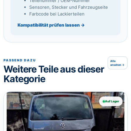
Teilenummer / OEM-Nummer
Sensoren, Stecker und Fahrzeugseite
Farbcode bei Lackierteilen
Kompatibilität prüfen lassen →
PASSEND DAZU
Alle
ansehen →
Weitere Teile aus dieser
Kategorie
Auf Lager