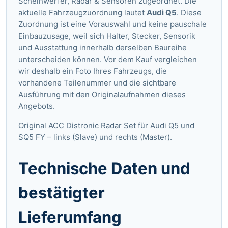
Scheinwerfer, Radar & Sensoren zugeordnet. Die
aktuelle Fahrzeugzuordnung lautet
Audi Q5
. Diese
Zuordnung ist eine Vorauswahl und keine pauschale
Einbauzusage, weil sich Halter, Stecker, Sensorik
und Ausstattung innerhalb derselben Baureihe
unterscheiden können. Vor dem Kauf vergleichen
wir deshalb ein Foto Ihres Fahrzeugs, die
vorhandene Teilenummer und die sichtbare
Ausführung mit den Originalaufnahmen dieses
Angebots.
Original ACC Distronic Radar Set für Audi Q5 und
SQ5 FY – links (Slave) und rechts (Master).
Technische Daten und
bestätigter
Lieferumfang