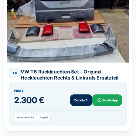
VW T6 Rückleuchten Set – Original
T6
Heckleuchten Rechts & Links als Ersatzteil
PREIS
2.300 €
Details
↗
WhatsApp
Versand +25 €
PayPal