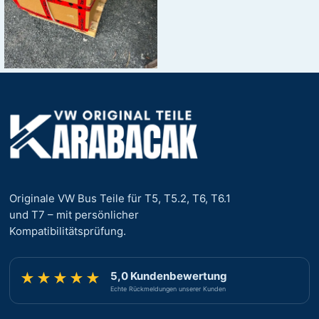
Originale VW Bus Teile für T5, T5.2, T6, T6.1
und T7 – mit persönlicher
Kompatibilitätsprüfung.
5,0 Kundenbewertung
★★★★★
Echte Rückmeldungen unserer Kunden