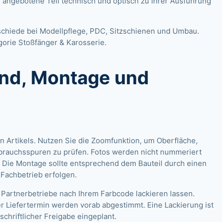
s angebotene Teil technisch und optisch zu Ihrer Ausführung
schiede bei Modellpflege, PDC, Sitzschienen und Umbau.
gorie
Stoßfänger & Karosserie
.
and, Montage und
n Artikels. Nutzen Sie die Zoomfunktion, um Oberfläche,
brauchsspuren zu prüfen. Fotos werden nicht nummeriert
 Die Montage sollte entsprechend dem Bauteil durch einen
-Fachbetrieb erfolgen.
 Partnerbetriebe nach Ihrem Farbcode lackieren lassen.
r Liefertermin werden vorab abgestimmt. Eine Lackierung ist
schriftlicher Freigabe eingeplant.