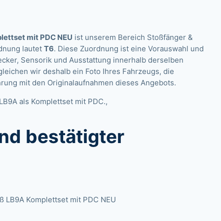
lettset mit PDC NEU
ist unserem Bereich Stoßfänger &
dnung lautet
T6
. Diese Zuordnung ist eine Vorauswahl und
tecker, Sensorik und Ausstattung innerhalb derselben
eichen wir deshalb ein Foto Ihres Fahrzeugs, die
rung mit den Originalaufnahmen dieses Angebots.
LB9A als Komplettset mit PDC.,
nd bestätigter
iß LB9A Komplettset mit PDC NEU