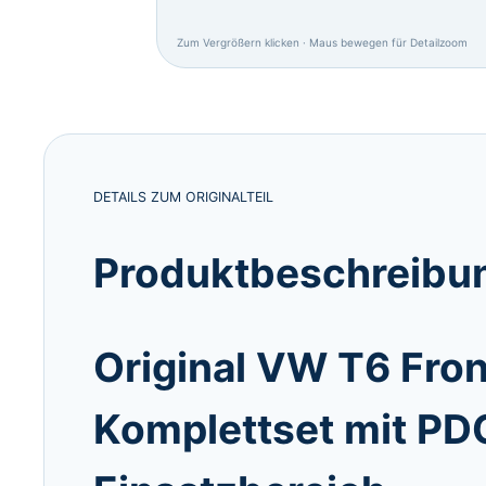
Zum Vergrößern klicken · Maus bewegen für Detailzoom
DETAILS ZUM ORIGINALTEIL
Produktbeschreibun
Original VW T6 Fro
Komplettset mit PD