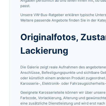
Angaben persönlich ab und teilen Ihnen mit, ob da
passt.
Unsere VW-Bus-Ratgeber
erklären typische Unter
Weitere passende Angebote finden Sie in der Kate
Originalfotos, Zust
Lackierung
Die Galerie zeigt reale Aufnahmen des angebotene
Anschlüsse, Befestigungspunkte und sichtbare Ge
oder künstlich einem anderen Produkt zugeordnet.
Karosserie-, Elektronik- oder Fahrzeugsicherheits
Geeignete Karosserieteile können wir über unsere
Farbcode, Vorlackierung, Alterung und gewünschte
eine zusätzliche Dienstleistung und wird erst nach 