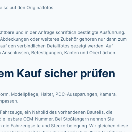
se auf den Originalfotos
ichtbare und in der Anfrage schriftlich bestätigte Ausführung.
n, Abdeckungen oder weiteres Zubehör gehören nur dann zum
auf den verbindlichen Detailfotos gezeigt werden. Auf
 Anschlüssen, Befestigungen, Kanten und Oberflächen.
dem Kauf sicher prüfen
form, Modellpflege, Halter, PDC-Aussparungen, Kamera,
enpassen.
ahrzeugs, ein Nahbild des vorhandenen Bauteils, die
die lesbare OEM-Nummer. Bei Stoßfängern nennen Sie
n die Fahrzeugseite und Steckerbelegung. Wir gleichen diese