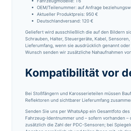
Fahrzeugmodelle: T6
OEM/Teilenummer: auf Anfrage beziehungswei
Aktueller Produktpreis: 950 €
Deutschlandversand: 120 €
Geliefert wird ausschließlich die auf den Bildern s
Schrauben, Halter, Steuergeräte, Kabel, Sensore
Lieferumfang, wenn sie ausdrücklich genannt oder 
Wunsch senden wir zusätzliche Nahaufnahmen von
Kompatibilität vor 
Bei Stoßfängern und Karosserieteilen müssen Bau
Reflektoren und sichtbarer Lieferumfang zusamm
Senden Sie uns per WhatsApp ein Gesamtfoto des F
Fahrzeug-Identnummer und – sofern vorhanden – 
zusätzlich die Zahl der PDC-Sensoren; bei Spiegel