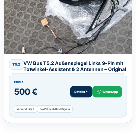
VW Bus T5.2 Außenspiegel Links 9-Pin mit
T5.2
Totwinkel-Assistent & 2 Antennen – Original
PREIS
500 €
Details
↗
WhatsApp
Versand +25 €
PayPal nach Bestätigung