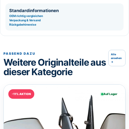
Standardinformationen
OEM richtig vergleichen
Verpackung & Versand
Rückgabehinweise
PASSEND DAZU
Alle
ansehen
Weitere Originalteile aus
→
dieser Kategorie
-11% AKTION
Auf Lager