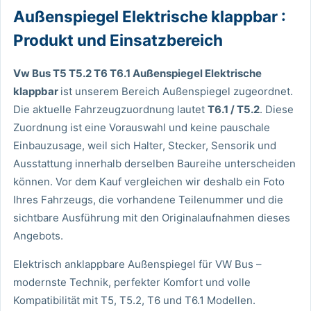
Außenspiegel Elektrische klappbar :
Produkt und Einsatzbereich
Vw Bus T5 T5.2 T6 T6.1 Außenspiegel Elektrische
klappbar
ist unserem Bereich Außenspiegel zugeordnet.
Die aktuelle Fahrzeugzuordnung lautet
T6.1 / T5.2
. Diese
Zuordnung ist eine Vorauswahl und keine pauschale
Einbauzusage, weil sich Halter, Stecker, Sensorik und
Ausstattung innerhalb derselben Baureihe unterscheiden
können. Vor dem Kauf vergleichen wir deshalb ein Foto
Ihres Fahrzeugs, die vorhandene Teilenummer und die
sichtbare Ausführung mit den Originalaufnahmen dieses
Angebots.
Elektrisch anklappbare Außenspiegel für VW Bus –
modernste Technik, perfekter Komfort und volle
Kompatibilität mit T5, T5.2, T6 und T6.1 Modellen.