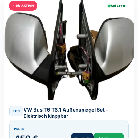
-18% AKTION
Auf Lager
VW Bus T6 T6.1 Außenspiegel Set –
T6.1
Elektrisch klappbar
PREIS