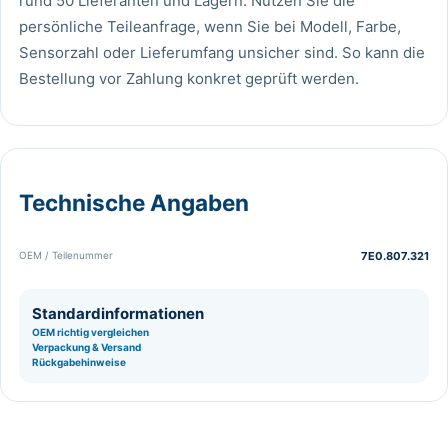
rund 50 Lieferanten und Lagern. Nutzen Sie die
persönliche Teileanfrage
, wenn Sie bei Modell, Farbe,
Sensorzahl oder Lieferumfang unsicher sind. So kann die
Bestellung vor Zahlung konkret geprüft werden.
Technische Angaben
OEM / Teilenummer
7E0.807.321
Standardinformationen
OEM richtig vergleichen
Verpackung & Versand
Rückgabehinweise