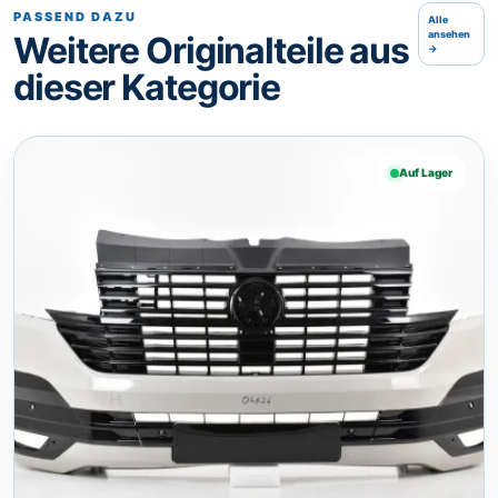
PASSEND DAZU
Alle
ansehen
Weitere Originalteile aus
→
dieser Kategorie
Auf Lager