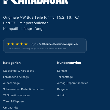
Originale VW Bus Teile für T5, T5.2, T6, T6.1
und T7 – mit persönlicher
Kompatibilitätsprüfung.
★★★★★
5,0 · 5-Sterne-Serviceanspruch
Persönliche Prüfung, Originalfotos und direkter Kontakt
Kategorien
Kundenservice
Stoßfänger & Karosserie
Kontakt
Lenkräder & Airbags
Teileanfrage
Außenspiegel
Airbag-Reparaturservice
Scheinwerfer, Radar & Sensoren
Ratgeber
T7 Sitze & Innenraum
Admin
Türen & Klappen
Umbau-Kits