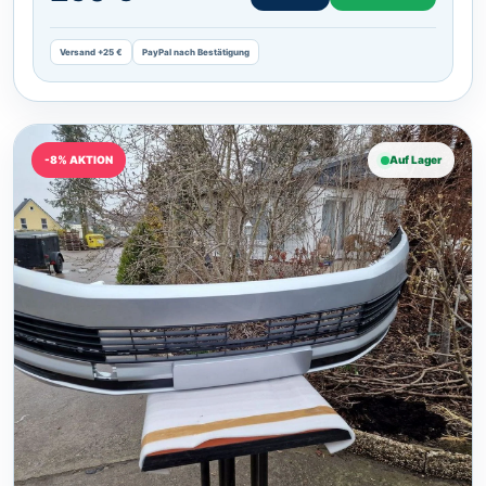
Versand +25 €
PayPal nach Bestätigung
-8% AKTION
Auf Lager