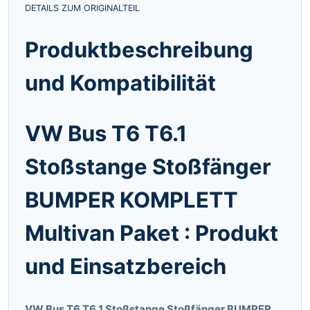
DETAILS ZUM ORIGINALTEIL
Produktbeschreibung
und Kompatibilität
VW Bus T6 T6.1
Stoßstange Stoßfänger
BUMPER KOMPLETT
Multivan Paket : Produkt
und Einsatzbereich
VW Bus T6 T6.1 Stoßstange Stoßfänger BUMPER