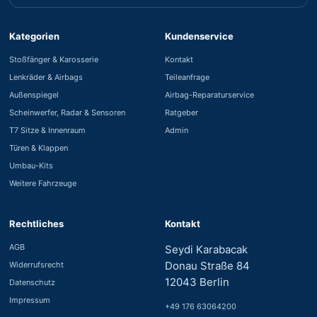
Kategorien
Kundenservice
Stoßfänger & Karosserie
Kontakt
Lenkräder & Airbags
Teileanfrage
Außenspiegel
Airbag-Reparaturservice
Scheinwerfer, Radar & Sensoren
Ratgeber
T7 Sitze & Innenraum
Admin
Türen & Klappen
Umbau-Kits
Weitere Fahrzeuge
Rechtliches
Kontakt
AGB
Seydi Karabacak
Donau Straße 84
Widerrufsrecht
12043 Berlin
Datenschutz
Impressum
+49 176 63064200