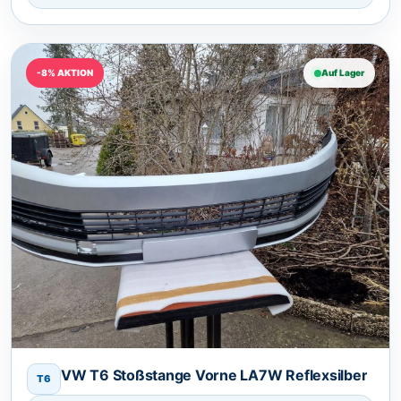
-8% AKTION
Auf Lager
VW T6 Stoßstange Vorne LA7W Reflexsilber
T6