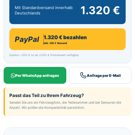
1.320 €
Mit Standardversand innerhalb
Deutschlands
1.320 € bezahlen
PayPal
inkl. 120 € Versand
Express +300 € ist ab 2.000 € Produktwert verfügbar.
Per WhatsApp anfragen
Anfrage per E-Mail
Passt das Teil zu Ihrem Fahrzeug?
Senden Sie uns ein Fahrzeugfoto, die Teilenummer und bei Sensoren die
Anzahl. Wir prüfen die Kompatibilität persönlich.