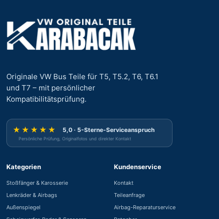
Originale VW Bus Teile für T5, T5.2, T6, T6.1
und T7 – mit persönlicher
Kompatibilitätsprüfung.
★★★★★
5,0 · 5-Sterne-Serviceanspruch
Persönliche Prüfung, Originalfotos und direkter Kontakt
Kategorien
Kundenservice
Stoßfänger & Karosserie
Kontakt
Lenkräder & Airbags
Teileanfrage
Außenspiegel
Airbag-Reparaturservice