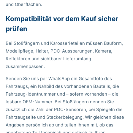
und Oberflächen.
Kompatibilität vor dem Kauf sicher
prüfen
Bei Stoßfängern und Karosserieteilen müssen Bauform,
Modellpflege, Halter, PDC-Aussparungen, Kamera,
Reflektoren und sichtbarer Lieferumfang
zusammenpassen.
Senden Sie uns per WhatsApp ein Gesamtfoto des
Fahrzeugs, ein Nahbild des vorhandenen Bauteils, die
Fahrzeug-Identnummer und – sofern vorhanden – die
lesbare OEM-Nummer. Bei Stoßfängern nennen Sie
zusätzlich die Zahl der PDC-Sensoren; bei Spiegeln die
Fahrzeugseite und Steckerbelegung. Wir gleichen diese
Angaben persönlich ab und teilen Ihnen mit, ob das
angebotene Teil technisch und optisch zu Ihrer