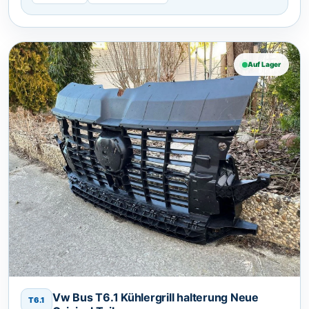
Auf Lager
Vw Bus T6.1 Kühlergrill halterung Neue
T6.1