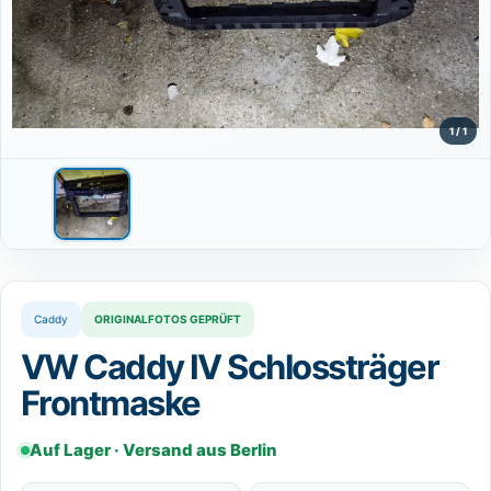
⌄
DE
Sprache wählen
Deutsch
DE
1 / 1
Caddy
ORIGINALFOTOS GEPRÜFT
VW Caddy IV Schlossträger
Frontmaske
Auf Lager · Versand aus Berlin