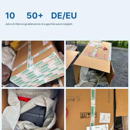
10
50+
DE/EU
Jahre Erfahrung
Lieferanten & Lager
Versand möglich