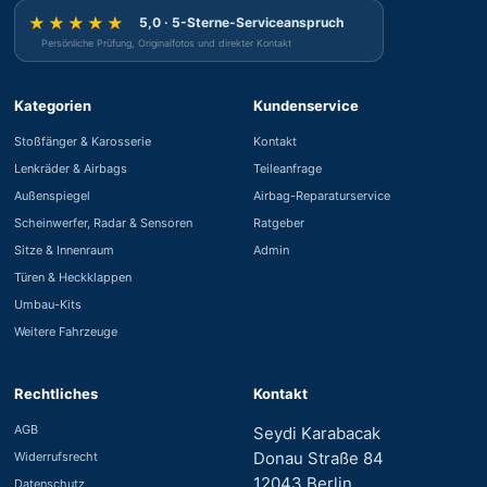
★★★★★
5,0 · 5-Sterne-Serviceanspruch
Persönliche Prüfung, Originalfotos und direkter Kontakt
Kategorien
Kundenservice
Stoßfänger & Karosserie
Kontakt
Lenkräder & Airbags
Teileanfrage
Außenspiegel
Airbag-Reparaturservice
Scheinwerfer, Radar & Sensoren
Ratgeber
Sitze & Innenraum
Admin
Türen & Heckklappen
Umbau-Kits
Weitere Fahrzeuge
Rechtliches
Kontakt
AGB
Seydi Karabacak
Donau Straße 84
Widerrufsrecht
12043 Berlin
Datenschutz