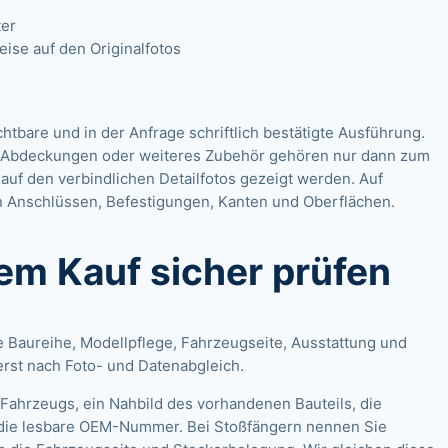
ter
se auf den Originalfotos
ichtbare und in der Anfrage schriftlich bestätigte Ausführung.
n, Abdeckungen oder weiteres Zubehör gehören nur dann zum
auf den verbindlichen Detailfotos gezeigt werden. Auf
 Anschlüssen, Befestigungen, Kanten und Oberflächen.
dem Kauf sicher prüfen
e Baureihe, Modellpflege, Fahrzeugseite, Ausstattung und
rst nach Foto- und Datenabgleich.
ahrzeugs, ein Nahbild des vorhandenen Bauteils, die
die lesbare OEM-Nummer. Bei Stoßfängern nennen Sie