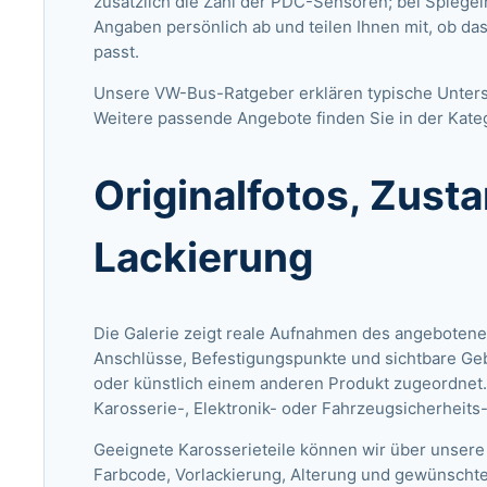
zusätzlich die Zahl der PDC-Sensoren; bei Spiegel
Angaben persönlich ab und teilen Ihnen mit, ob da
passt.
Unsere VW-Bus-Ratgeber
erklären typische Unter
Weitere passende Angebote finden Sie in der Kate
Originalfotos, Zust
Lackierung
Die Galerie zeigt reale Aufnahmen des angebotene
Anschlüsse, Befestigungspunkte und sichtbare Ge
oder künstlich einem anderen Produkt zugeordnet.
Karosserie-, Elektronik- oder Fahrzeugsicherheits
Geeignete Karosserieteile können wir über unsere
Farbcode, Vorlackierung, Alterung und gewünschte