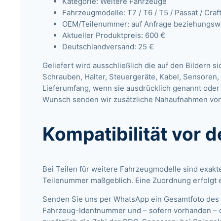
Kategorie: Weitere Fahrzeuge
Fahrzeugmodelle: T7 / T6 / T5 / Passat / Craf
OEM/Teilenummer: auf Anfrage beziehungswei
Aktueller Produktpreis: 600 €
Deutschlandversand: 25 €
Geliefert wird ausschließlich die auf den Bildern s
Schrauben, Halter, Steuergeräte, Kabel, Sensore
Lieferumfang, wenn sie ausdrücklich genannt oder 
Wunsch senden wir zusätzliche Nahaufnahmen von
Kompatibilität vor 
Bei Teilen für weitere Fahrzeugmodelle sind exakt
Teilenummer maßgeblich. Eine Zuordnung erfolgt e
Senden Sie uns per WhatsApp ein Gesamtfoto des F
Fahrzeug-Identnummer und – sofern vorhanden – 