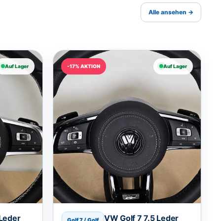
Alle ansehen →
Auf Lager
-17% AKTION
Auf Lager
 Leder
VW Golf 7 7.5 Leder
Golf 7 / Golf