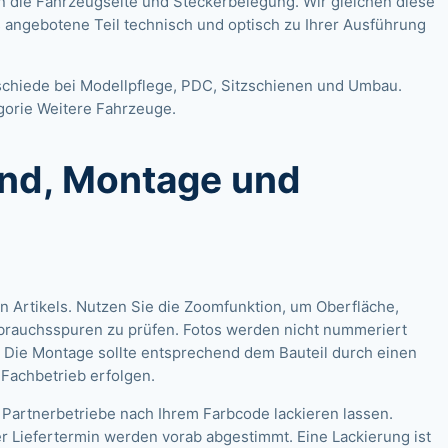
n die Fahrzeugseite und Steckerbelegung. Wir gleichen diese
s angebotene Teil technisch und optisch zu Ihrer Ausführung
schiede bei Modellpflege, PDC, Sitzschienen und Umbau.
gorie
Weitere Fahrzeuge
.
and, Montage und
n Artikels. Nutzen Sie die Zoomfunktion, um Oberfläche,
brauchsspuren zu prüfen. Fotos werden nicht nummeriert
 Die Montage sollte entsprechend dem Bauteil durch einen
-Fachbetrieb erfolgen.
 Partnerbetriebe nach Ihrem Farbcode lackieren lassen.
r Liefertermin werden vorab abgestimmt. Eine Lackierung ist