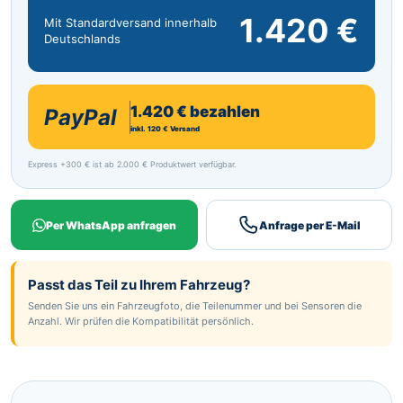
1.420 €
Mit Standardversand innerhalb
Deutschlands
1.420 € bezahlen
PayPal
inkl. 120 € Versand
Express +300 € ist ab 2.000 € Produktwert verfügbar.
Per WhatsApp anfragen
Anfrage per E-Mail
Passt das Teil zu Ihrem Fahrzeug?
Senden Sie uns ein Fahrzeugfoto, die Teilenummer und bei Sensoren die
Anzahl. Wir prüfen die Kompatibilität persönlich.