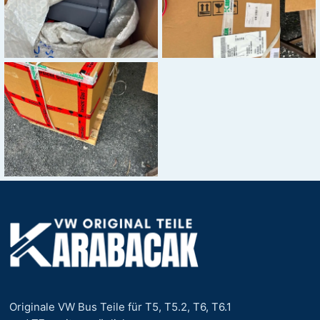
Originale VW Bus Teile für T5, T5.2, T6, T6.1