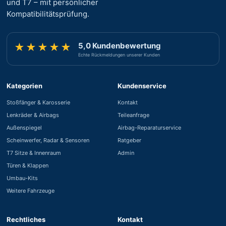
und T7 – mit persönlicher
Kompatibilitätsprüfung.
5,0 Kundenbewertung
★★★★★
Echte Rückmeldungen unserer Kunden
Kategorien
Kundenservice
Stoßfänger & Karosserie
Kontakt
Lenkräder & Airbags
Teileanfrage
Außenspiegel
Airbag-Reparaturservice
Scheinwerfer, Radar & Sensoren
Ratgeber
T7 Sitze & Innenraum
Admin
Türen & Klappen
Umbau-Kits
Weitere Fahrzeuge
Rechtliches
Kontakt