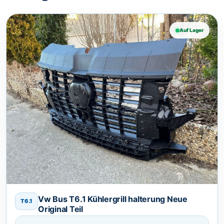
Auf Lager
Vw Bus T6.1 Kühlergrill halterung Neue
T6.1
Original Teil