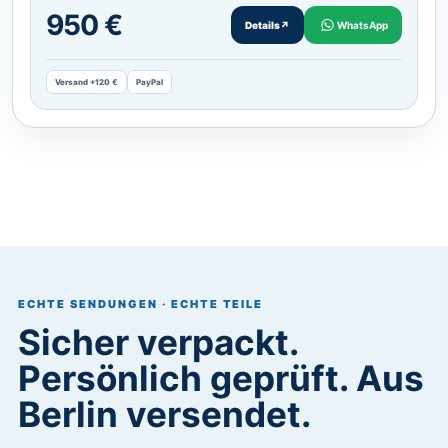
950 €
Details
↗
WhatsApp
Versand +120 €
PayPal
ECHTE SENDUNGEN · ECHTE TEILE
Sicher verpackt.
Persönlich geprüft. Aus
Berlin versendet.