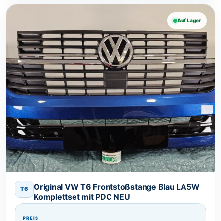
Auf Lager
Original VW T6 Frontstoßstange Blau LA5W
T6
Komplettset mit PDC NEU
PREIS