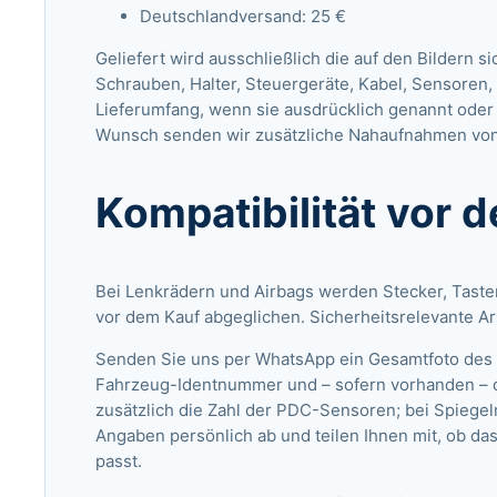
Deutschlandversand: 25 €
Geliefert wird ausschließlich die auf den Bildern s
Schrauben, Halter, Steuergeräte, Kabel, Sensore
Lieferumfang, wenn sie ausdrücklich genannt oder 
Wunsch senden wir zusätzliche Nahaufnahmen von
Kompatibilität vor 
Bei Lenkrädern und Airbags werden Stecker, Tast
vor dem Kauf abgeglichen. Sicherheitsrelevante Ar
Senden Sie uns per WhatsApp ein Gesamtfoto des F
Fahrzeug-Identnummer und – sofern vorhanden – 
zusätzlich die Zahl der PDC-Sensoren; bei Spiegel
Angaben persönlich ab und teilen Ihnen mit, ob da
passt.