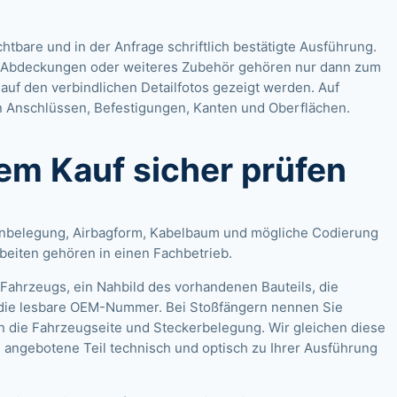
ichtbare und in der Anfrage schriftlich bestätigte Ausführung.
n, Abdeckungen oder weiteres Zubehör gehören nur dann zum
auf den verbindlichen Detailfotos gezeigt werden. Auf
 Anschlüssen, Befestigungen, Kanten und Oberflächen.
dem Kauf sicher prüfen
enbelegung, Airbagform, Kabelbaum und mögliche Codierung
beiten gehören in einen Fachbetrieb.
ahrzeugs, ein Nahbild des vorhandenen Bauteils, die
die lesbare OEM-Nummer. Bei Stoßfängern nennen Sie
n die Fahrzeugseite und Steckerbelegung. Wir gleichen diese
s angebotene Teil technisch und optisch zu Ihrer Ausführung