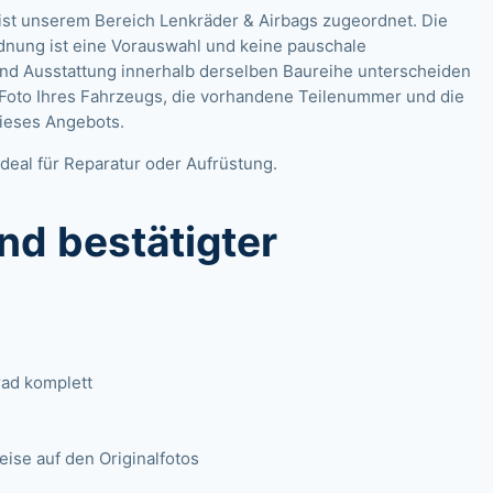
ist unserem Bereich Lenkräder & Airbags zugeordnet. Die
dnung ist eine Vorauswahl und keine pauschale
 und Ausstattung innerhalb derselben Baureihe unterscheiden
 Foto Ihres Fahrzeugs, die vorhandene Teilenummer und die
dieses Angebots.
deal für Reparatur oder Aufrüstung.
nd bestätigter
rad komplett
se auf den Originalfotos