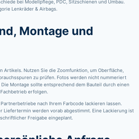
schiede bei Modellpflege, PDC, Sitzschienen und Umbau.
gorie
Lenkräder & Airbags
.
and, Montage und
n Artikels. Nutzen Sie die Zoomfunktion, um Oberfläche,
brauchsspuren zu prüfen. Fotos werden nicht nummeriert
 Die Montage sollte entsprechend dem Bauteil durch einen
-Fachbetrieb erfolgen.
 Partnerbetriebe nach Ihrem Farbcode lackieren lassen.
r Liefertermin werden vorab abgestimmt. Eine Lackierung ist
schriftlicher Freigabe eingeplant.