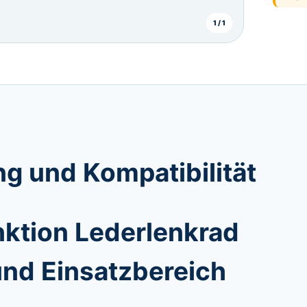
1 / 1
g und Kompatibilität
ktion Lederlenkrad
und Einsatzbereich