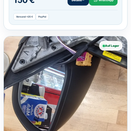
150 €
Versand +25 €
PayPal
Auf Lager