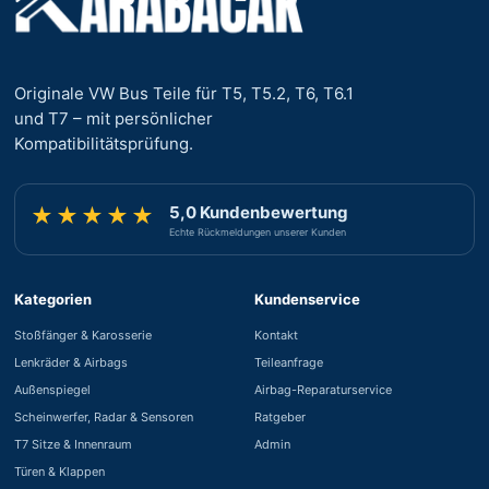
Originale VW Bus Teile für T5, T5.2, T6, T6.1
und T7 – mit persönlicher
Kompatibilitätsprüfung.
5,0 Kundenbewertung
★★★★★
Echte Rückmeldungen unserer Kunden
Kategorien
Kundenservice
Stoßfänger & Karosserie
Kontakt
Lenkräder & Airbags
Teileanfrage
Außenspiegel
Airbag-Reparaturservice
Scheinwerfer, Radar & Sensoren
Ratgeber
T7 Sitze & Innenraum
Admin
Türen & Klappen