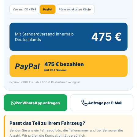
Versand DE +25 €
PayPal
Rücksendekosten: Käufer
475 €
Mit Standardversand innerhalb
Deutschlands
475 € bezahlen
PayPal
inkl. 25 € Versand
Express +300 € ist ab 2.000 € Produktwert verfügbar.
Per WhatsApp anfragen
Anfrage per E-Mail
Passt das Teil zu Ihrem Fahrzeug?
Senden Sie uns ein Fahrzeugfoto, die Teilenummer und bei Sensoren die
Anzahl. Wir prüfen die Kompatibilität persönlich.