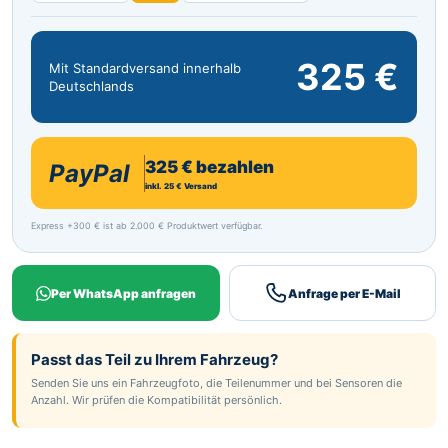
325 €
Mit Standardversand innerhalb
Deutschlands
325 € bezahlen
PayPal
inkl. 25 € Versand
Express +300 € ist ab 2.000 € Produktwert verfügbar.
Per WhatsApp anfragen
Anfrage per E-Mail
Passt das Teil zu Ihrem Fahrzeug?
Senden Sie uns ein Fahrzeugfoto, die Teilenummer und bei Sensoren die
Anzahl. Wir prüfen die Kompatibilität persönlich.