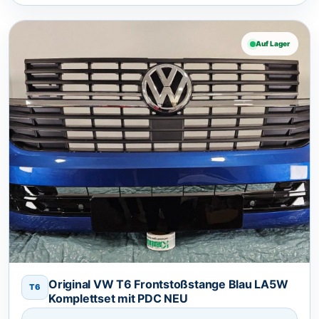
Auf Lager
Original VW T6 Frontstoßstange Blau LA5W
T6
Komplettset mit PDC NEU