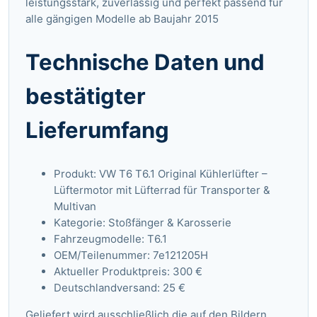
leistungsstark, zuverlässig und perfekt passend für
alle gängigen Modelle ab Baujahr 2015
Technische Daten und
bestätigter
Lieferumfang
Produkt: VW T6 T6.1 Original Kühlerlüfter –
Lüftermotor mit Lüfterrad für Transporter &
Multivan
Kategorie: Stoßfänger & Karosserie
Fahrzeugmodelle: T6.1
OEM/Teilenummer: 7e121205H
Aktueller Produktpreis: 300 €
Deutschlandversand: 25 €
Geliefert wird ausschließlich die auf den Bildern