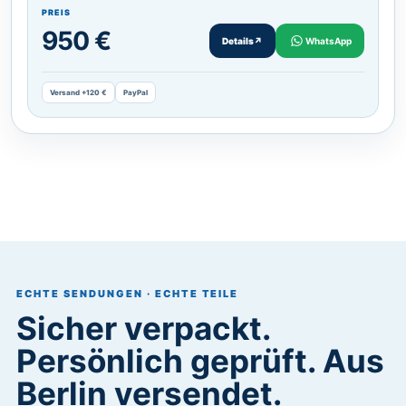
PREIS
950 €
Details
↗
WhatsApp
Versand +120 €
PayPal
ECHTE SENDUNGEN · ECHTE TEILE
Sicher verpackt.
Persönlich geprüft. Aus
Berlin versendet.