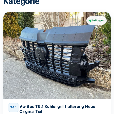
Kategorie
Auf Lager
Vw Bus T6.1 Kühlergrill halterung Neue
T6.1
Original Teil