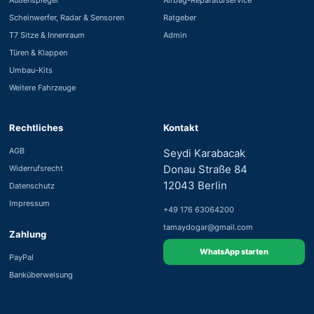
Scheinwerfer, Radar & Sensoren
Ratgeber
T7 Sitze & Innenraum
Admin
Türen & Klappen
Umbau-Kits
Weitere Fahrzeuge
Rechtliches
Kontakt
AGB
Seydi Karabacak
Donau Straße 84
Widerrufsrecht
12043 Berlin
Datenschutz
Impressum
+49 176 63064200
tamaydogar@gmail.com
Zahlung
WhatsApp starten
PayPal
Banküberweisung