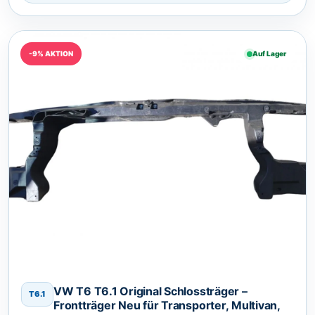
-9% AKTION
Auf Lager
VW T6 T6.1 Original Schlossträger –
T6.1
Frontträger Neu für Transporter, Multivan,