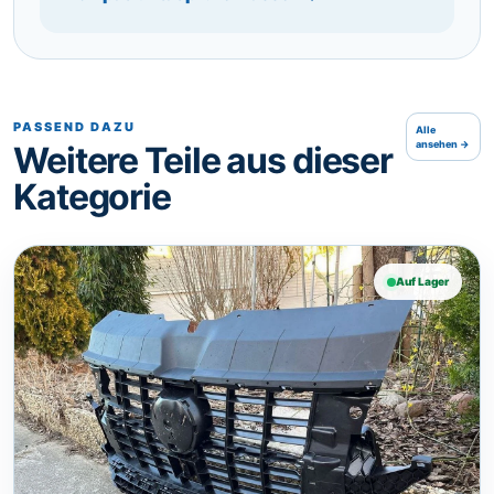
PASSEND DAZU
Alle
ansehen →
Weitere Teile aus dieser
Kategorie
Auf Lager