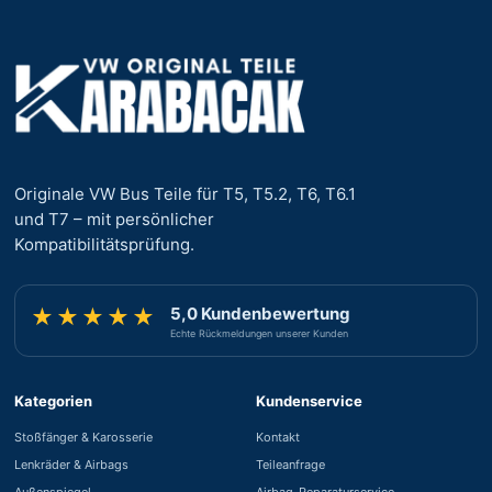
Originale VW Bus Teile für T5, T5.2, T6, T6.1
und T7 – mit persönlicher
Kompatibilitätsprüfung.
5,0 Kundenbewertung
★★★★★
Echte Rückmeldungen unserer Kunden
Kategorien
Kundenservice
Stoßfänger & Karosserie
Kontakt
Lenkräder & Airbags
Teileanfrage
Außenspiegel
Airbag-Reparaturservice